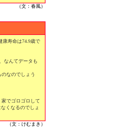
（文：春風）
康寿命は74.9歳で
％、なんてデータも
ものなのでしょう
。家でゴロゴロして
はなくなるのでしょ
（文：けむまき）