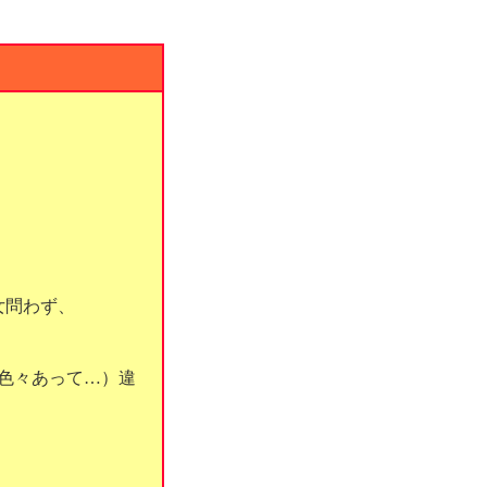
女問わず、
色々あって…）違