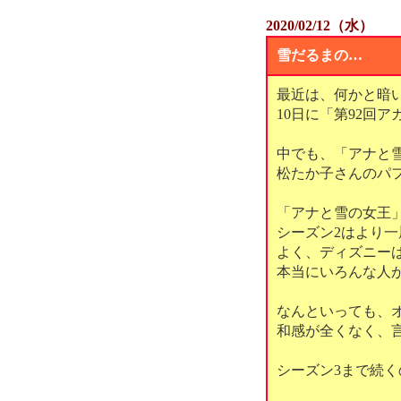
2020/02/12（水）
雪だるまの…
最近は、何かと暗
10日に「第92回
中でも、「アナと
松たか子さんのパ
「アナと雪の女王
シーズン2はより
よく、ディズニー
本当にいろんな人
なんといっても、
和感が全くなく、
シーズン3まで続