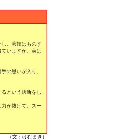
かし、演技はものす
出ていますが、実は
選手の思いが入り、
するという決断をし
な力が抜けて、スー
（文：けむまき）