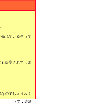
ん。
が売れているそうで
安も倍増されてしま
場なのでしょうね？
（文：赤影）