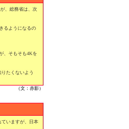
すが、総務省は、次
できるようになるの
が、そもそも4Kを
知りたくないよう
（文：赤影）
れていますが、日本