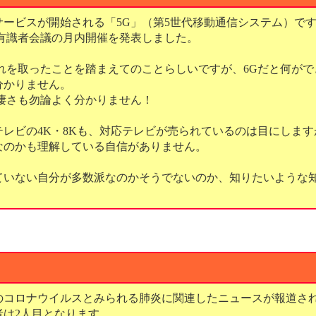
サービスが開始される「5G」（第5世代移動通信システム）で
た有識者会議の月内開催を発表しました。
後れを取ったことを踏まえてのことらしいですが、6Gだと何が
分かりません。
の凄さも勿論よく分かりません！
レビの4K・8Kも、対応テレビが売られているのは目にします
なのかも理解している自信がありません。
ていない自分が多数派なのかそうでないのか、知りたいような
のコロナウイルスとみられる肺炎に関連したニュースが報道さ
者は2人目となります。