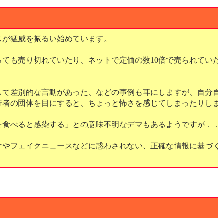
スが猛威を振るい始めています。
っても売り切れていたり、ネットで定価の数10倍で売られてい
して差別的な言動があった、などの事例も耳にしますが、自分
行者の団体を目にすると、ちょっと怖さを感じてしまったりし
を食べると感染する」との意味不明なデマもあるようですが．
マやフェイクニュースなどに惑わされない、正確な情報に基づ