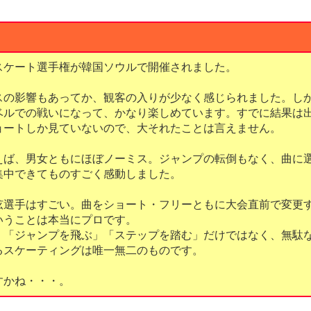
スケート選手権が韓国ソウルで開催されました。
スの影響もあってか、観客の入りが少なく感じられました。し
ベルでの戦いになって、かなり楽しめています。すでに結果は
ョートしか見ていないので、大それたことは言えません。
えば、男女ともにほぼノーミス。ジャンプの転倒もなく、曲に
集中できてものすごく感動しました。
弦選手はすごい。曲をショート・フリーともに大会直前で変更
いうことは本当にプロです。
。「ジャンプを飛ぶ」「ステップを踏む」だけではなく、無駄
るスケーティングは唯一無二のものです。
すかね・・・。