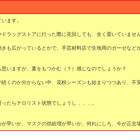
ています。
やドラッグストアに行った際に見回しても、全く置いていませ
動きも広がっているとかで、手芸材料店で生地用のガーゼなど
も思いますが、藁をもつかむ（？）感じなのでしょうか？
が続くのか分からない中、花粉シーズンも始まりつつあり、不
覆ったらテロリスト状態でしょうし．．．。
めが早いか、マスクの供給増が早いか、何れにしろ、今が正念