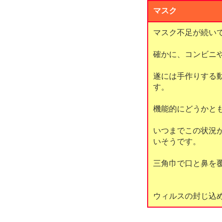
マスク
マスク不足が続い
確かに、コンビニ
遂には手作りする
す。
機能的にどうかと
いつまでこの状況
いそうです。
三角巾で口と鼻を
ウィルスの封じ込