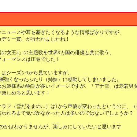
いニュースや耳を塞ぎたくなるような情報ばかりですが、
アカデミー賞」が行われましたね！
雪の女王2」の主題歌を世界9カ国の俳優と共に歌う、
フォーマンスは圧巻でした！
」はシーズン1から見ていますが、
一層強くなったふたり（姉妹）に感動してしまいました。
はお姫様系の物語が多いイメージですが、「アナ雪」は老若男
が楽しめると思います！
オラフ（雪だるまの…）は1から声優が変わったというのに、（
言われるまで気づかなかった人は多いのではないでしょうか？
くのかはわかりませんが、楽しみにしていたいと思います