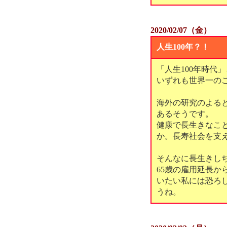
2020/02/07（金）
人生100年？！
「人生100年時代
いずれも世界一の
海外の研究のよると
あるそうです。
健康で長生きなこ
か。長寿社会を支
そんなに長生きし
65歳の雇用延長か
いたい私には恐ろ
うね。