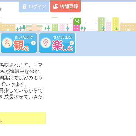
掲載されます。「マ
試みが進展中なのか、
編集部ではどのよう
いていきます。
目指しているからで
を成長させていきた
へ