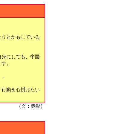
たりとかもしている
自身にしても、中国
ます。
．．
く行動を心掛けたい
（文：赤影）