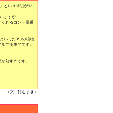
之」という番組がや
いますが、
てくれるコント風番
”といった3つの植物
アルで衝撃的です。
愛が熱すぎです。
（文：けむまき）