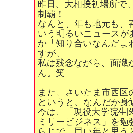
昨日、大相撲初場所で
制覇！
なんと、年も地元も、
いう明るいニュースが
か「知り合いなんだよ
すが、
私は残念ながら、面識
ん。笑
また、さいたま市西区
というと、なんだか身
今は、「現役大学院生
ミリービジネス」を勉
らじで、同い年と思う