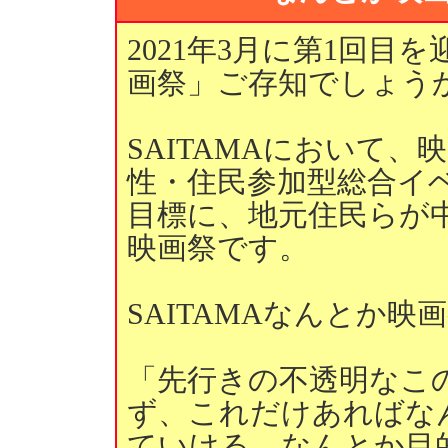
2021年3月に第1回目を
画祭」ご存知でしょう
SAITAMAにおいて
性・住民参加型総合イ
目標に、地元住民らが
映画祭です。
SAITAMAなんとか映
「先行きの不透明なこ
ず、これだけあればな
ていける。なんとか目