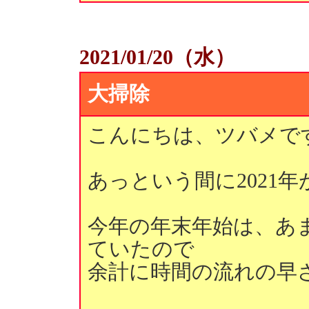
2021/01/20（水）
大掃除
こんにちは、ツバメで
あっという間に2021
今年の年末年始は、あ
ていたので
余計に時間の流れの早