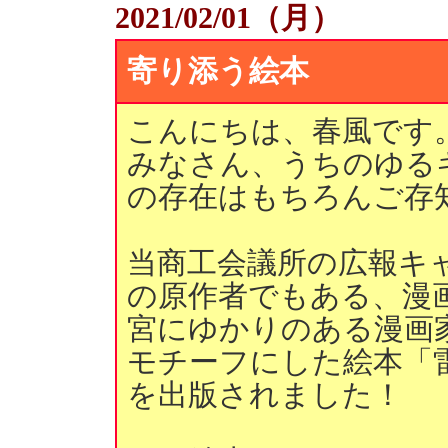
2021/02/01（月）
寄り添う絵本
こんにちは、春風です
みなさん、うちのゆる
の存在はもちろんご存
当商工会議所の広報キ
の原作者でもある、漫
宮にゆかりのある漫画家
モチーフにした絵本「
を出版されました！