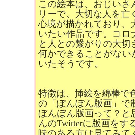
この絵本は、おじいさ
リーで、大切な人を亡
心境が描かれており、
いたい作品です。コロ
と人との繋がりの大切
何かできることがない
いたそうです。
特徴は、挿絵を綿棒で
の「ぽんぽん版画」で
ぼんぼん版画って？と
んのTwitterに版画
味のある方は見てみて