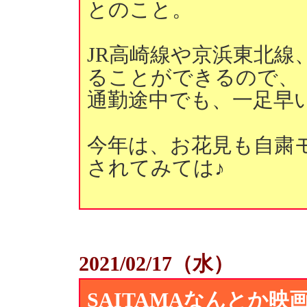
とのこと。
JR高崎線や京浜東北線
ることができるので、
通勤途中でも、一足早
今年は、お花見も自粛
されてみては♪
2021/02/17（水）
SAITAMAなんとか映