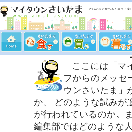
ここには「マイ
フからのメッセ
ウンさいたま」
か、 どのような試みが
が行われているのか。
編集部ではどのような