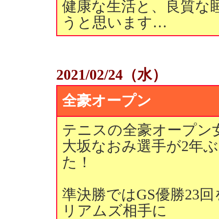
健康な生活と、良質な
うと思います…
2021/02/24（水）
全豪オープン
テニスの全豪オープン
大坂なおみ選手が2年
た！
準決勝ではGS優勝23
リアムズ相手に