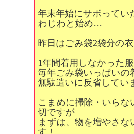
年末年始にサボってい
わじわと始め…
昨日はごみ袋2袋分の
1年間着用しなかった
毎年ごみ袋いっぱいの
無駄遣いに反省してい
こまめに掃除・いらな
切ですが
まずは、物を増やさな
す！