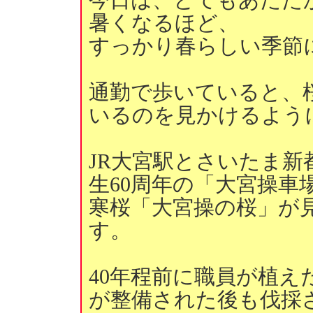
暑くなるほど、
すっかり春らしい季節
通勤で歩いていると、
いるのを見かけるよう
JR大宮駅とさいたま
生60周年の「大宮操車
寒桜「大宮操の桜」が
す。
40年程前に職員が植え
が整備された後も伐採