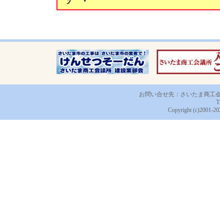
お問い合せ先：さいたま商工会議所 
T
Copyright (c)2001-20