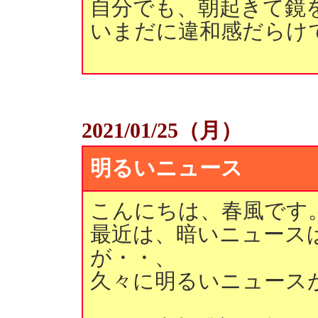
自分でも、朝起きて鏡
いまだに違和感だらけ
2021/01/25（月）
明るいニュース
こんにちは、春風です
最近は、暗いニュース
が・・、
久々に明るいニュース