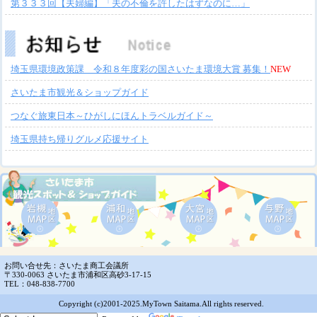
第３３３回【夫婦編】「夫の不倫を許したはずなのに…」
埼玉県環境政策課 令和８年度彩の国さいたま環境大賞 募集！
NEW
さいたま市観光＆ショップガイド
つなぐ旅東日本～ひがしにほんトラベルガイド～
埼玉県持ち帰りグルメ応援サイト
お問い合せ先：さいたま商工会議所
〒330-0063 さいたま市浦和区高砂3-17-15
TEL：048-838-7700
Copyright (c)2001-2025.MyTown Saitama.All rights reserved.