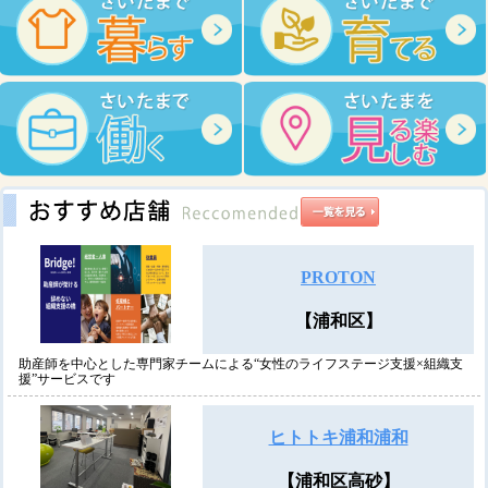
PROTON
【浦和区】
助産師を中心とした専門家チームによる“女性のライフステージ支援×組織支
援”サービスです
ヒトトキ浦和浦和
【浦和区高砂】