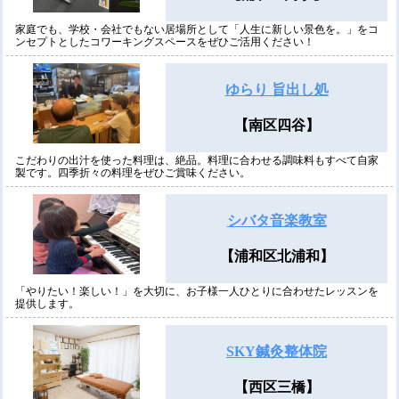
家庭でも、学校・会社でもない居場所として「人生に新しい景色を。」をコ
ンセプトとしたコワーキングスペースをぜひご活用ください！
ゆらり 旨出し処
【南区四谷】
こだわりの出汁を使った料理は、絶品。料理に合わせる調味料もすべて自家
製です。四季折々の料理をぜひご賞味ください。
シバタ音楽教室
【浦和区北浦和】
「やりたい！楽しい！」を大切に、お子様一人ひとりに合わせたレッスンを
提供します。
SKY鍼灸整体院
【西区三橋】