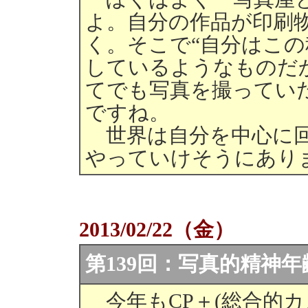
よ。自分の作品が印刷
く。そこで“自分はこの
しているようなものだ
てでも写真を撮ってい
ですね。
世界は自分を中心に回
やっていけそうにあり
2013/02/22（金）
第139回：写真的精神年
今年もCP＋(総合的カ