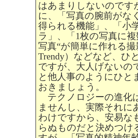
はあまりしないのです
に、「写真の腕前がなく
得られる機能」、「小
ラ」、「1枚の写真に複
写真“が簡単に作れる
Trendy）などなど
ですが、大人げないの
と他人事のようにひと
おきましょう。
テクノロジーの進化は
ませんし、実際それに
わけですから、安易な
らぬものだと決めつけ
すが、「写真的精神年