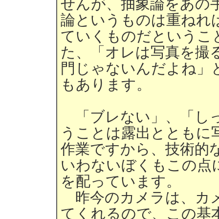
せんが、抽象論をあの
論というものは重ねれ
ていくものだというこ
た、「オレは写真を撮
門じゃないんだよね」
もあります。
「ブレない」、「しっ
うことは露出とともに
作業ですから、技術的
いわないぼくもこの点
を配っています。
昨今のカメラは、カメ
てくれるので、この基