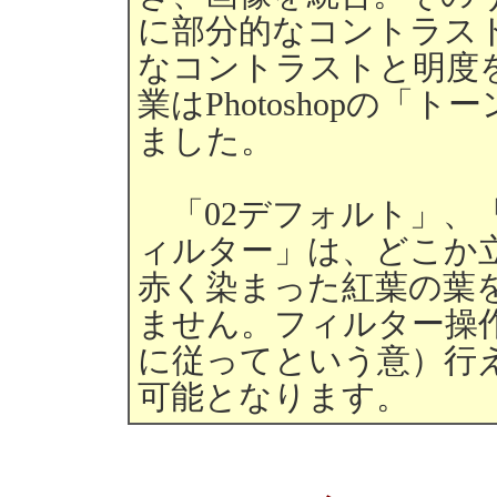
に部分的なコントラス
なコントラストと明度
業はPhotoshopの
ました。
「02デフォルト」、「
ィルター」は、どこか
赤く染まった紅葉の葉を
ません。フィルター操
に従ってという意）行
可能となります。