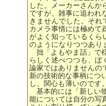
した。メーカーさんか
ですが、雑事に追われ
きませんでした。それ
カメラ事情には極めて
がよく知っているくら
のようになりつつあり
拙「よもやま話」で様
らしく述べつつも、ぼ
論家ではありませんの
新の技術的な事柄につ
し、関心も薄いのです
基本的には「新しい物
能については自分の写