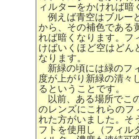
ィルターをかければ暗
例えば青空はブルーと
から、その補色である
れば暗くなります。フ
けばいくほど空はどん
なります。
新緑の頃には緑のフィ
度が上がり新緑の清々
るということです。
以前、ある場所でこの
のレンズにこれらのフ
れた方がいました。そ
フトを使用し（フィル