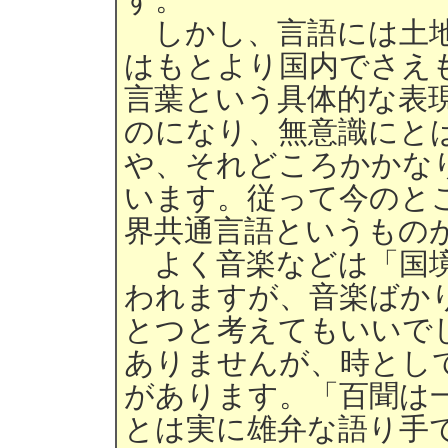
しかし、言語には土地
はもとより国内でさえ
言葉という具体的な表
のになり、無意識にと
や、それどころかかな
います。従って今のと
界共通言語というもの
よく音楽などは「国境
われますが、音楽ばか
とつと考えてもいいで
ありませんが、時とし
があります。「百聞は
とは実に雄弁な語り手