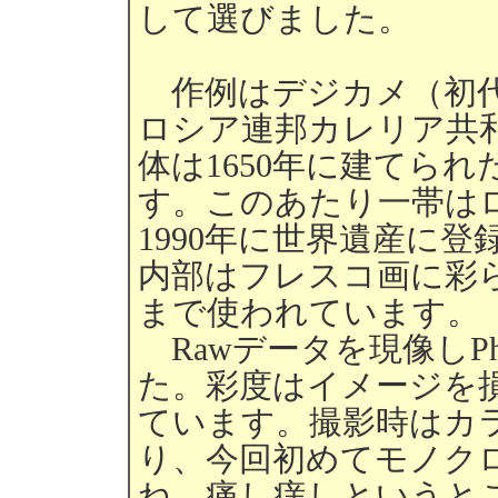
して選びました。
作例はデジカメ（初代EO
ロシア連邦カレリア共
体は1650年に建てら
す。このあたり一帯は
1990年に世界遺産に
内部はフレスコ画に彩
まで使われています。
Rawデータを現像しPh
た。彩度はイメージを
ています。撮影時はカ
り、今回初めてモノク
ね、痛し痒しというと