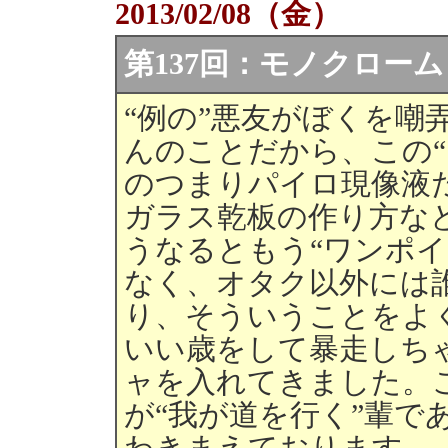
2013/02/08（金）
第137回：モノクローム
“例の”悪友がぼくを嘲
んのことだから、この“
のつまりパイロ現像液
ガラス乾板の作り方な
うなるともう“ワンポ
なく、オタク以外には
り、そういうことをよ
いい歳をして暴走しち
ャを入れてきました。
が“我が道を行く”輩で
わきまえております。