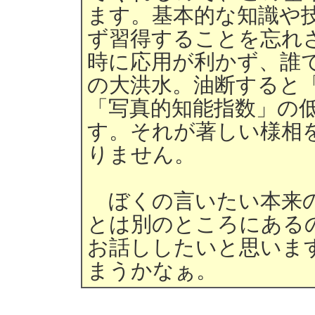
ます。基本的な知識や
ず習得することを忘れ
時に応用が利かず、誰
の大洪水。油断すると
「写真的知能指数」の
す。それが著しい様相
りません。
ぼくの言いたい本来の
とは別のところにある
お話ししたいと思いま
まうかなぁ。