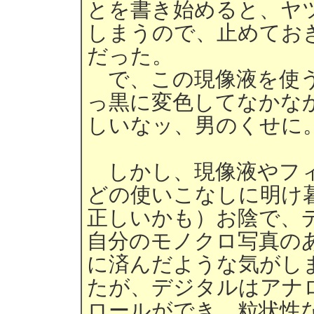
とを書き始めると、ヤ
しまうので、止めてお
だった。
で、この現像液を使う
っ黒に変色してなかな
しいなッ、男のくせに
しかし、現像液やフィ
どの使いこなしに明け暮
正しいかも）お陰で、
自分のモノクロ写真の
に済んだような気がし
たが、デジタルはアナ
ロールができ、粒状性