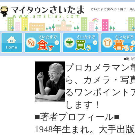
■亀山
プロカメラマン
ら、カメラ・写
るワンポイント
します！
■著者プロフィール■
1948年生まれ。大手出