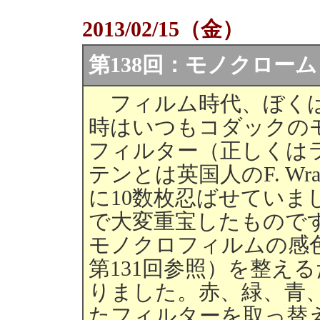
2013/02/15（金）
第138回：モノクローム
フィルム時代、ぼくは
時はいつもコダックのモ
フィルター（正しくは
テンとは英国人のF. Wr
に10数枚忍ばせていま
で大変重宝したもので
モノクロフィルムの感
第131回参照）を整え
りました。赤、緑、青
たフィルターを取っ替