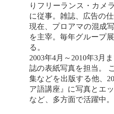
りフリーランス・カメ
に従事。雑誌、広告の仕
現在、プロアマの混成
を主宰。毎年グループ
る。
2003年4月～2010年
誌の表紙写真を担当。 
集などを出版する他、200
ア語講座』に写真とエッ
など、多方面で活躍中。