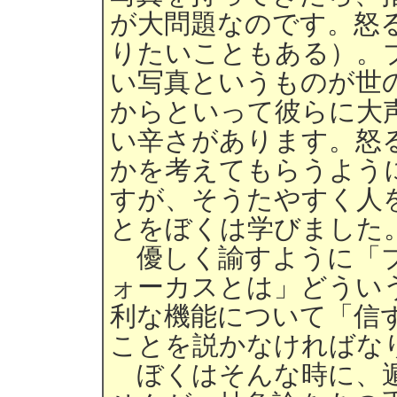
が大問題なのです。怒
りたいこともある）。
い写真というものが世
からといって彼らに大
い辛さがあります。怒
かを考えてもらうよう
すが、そうたやすく人
とをぼくは学びました
優しく諭すように「ブ
ォーカスとは」どうい
利な機能について「信
ことを説かなければな
ぼくはそんな時に、遁