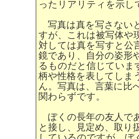
ったリアリティを示し
写真は真を写さないと
すが、これは被写体や
対しては真を写すと公
鏡であり、自分の姿形
るものだと信じていま
柄や性格を表してしま
ん。写真は、言葉に比
関わらずです。
ぼくの長年の友人であ
と接し、見定め、取り
しているのですが、ぼ