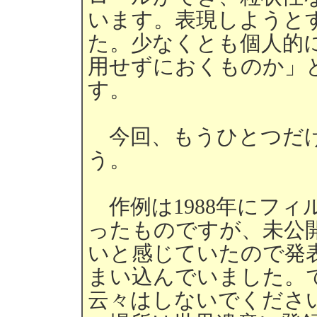
います。表現しようと
た。少なくとも個人的
用せずにおくものか」
す。
今回、もうひとつだけ
う。
作例は1988年にフィ
ったものですが、未公
いと感じていたので発
まい込んでいました。
云々はしないでくださ