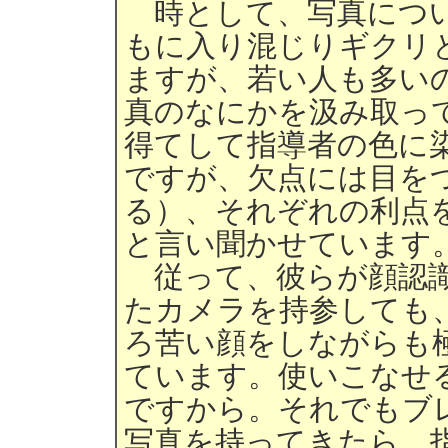
時として、写真につい
もに入り混じりギクリ
ますが、若い人も多い
真のなにかを汲み取っ
得てして指導者の色に
ですが、欠点には目を
る）、それぞれの利点
と言い聞かせています
従って、彼らが顔認識
たカメラを持参しても
ろ苦い顔をしながらも
ています。使いこなせ
ですから。それでもブ
写真を持ってきたら、