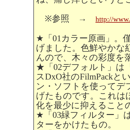
※参照 →
http://www
★「01カラー原画」。
げました。色鮮やかな
んので、木々の彩度を
★「02デフォルト」は
スDxO社のFilmPa
ン・ソフトを使ってデ
げたものです。これは
化を最少に抑えること
★「03緑フィルター」
ターをかけたもの。