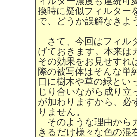
ィルター濃度も連続可
換時に疑似フィルター
で、どうか誤解なきよ
さて、今回はフィルタ
げておきます。本来は
その効果をお見せすれ
際の被写体はそんな単
口に樹木や草の緑とい
じり合いながら成り立
が加わりますから、必
りません。
そのような理由からカ
きるだけ様々な色の混