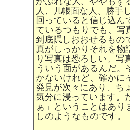
かぶれな人、ややもす
人、几帳面な人、勝手
回っていると信じ込ん
ているつもりでも、写
到底隠しおおせるもの
真がしっかりそれを物
り写真は恐ろしい。写
ういう面があるんだ。
かないけれど、確かに
発見が次々にあり、ち
気分に浸っています。
ぁ」ということはあり
しのようなものです。