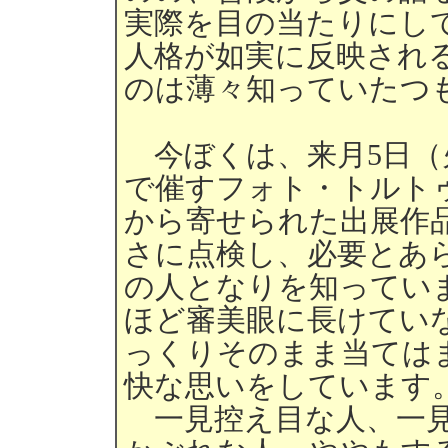
実際を目の当たりにし
人格が如実に反映され
のは薄々知っていたつ
今ぼくは、来月5日（
で催すフォト・トルト
から寄せられた出展作品
さに点検し、必要とあ
の人となりを知ってい
ほど審美眼に長けてい
っくりそのまま当ては
快な思いをしています
一見控え目な人、一見