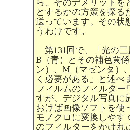
ら、そのデメリットを
とするかの方策を探るた
送っています。その状
うわけです。
第131回で、「光の三原
B（青）とその補色関
ン）、M（マゼンタ）
く必要がある」と述べ
フィルムのフィルター
すが、デジタル写真に
おけば画像ソフトを使
モノクロに変換しやす
のフィルターをかけれ