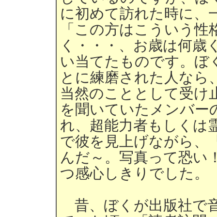
に初めて訪れた時に、
「この方はこういう性
く・・・、お歳は何歳
い当てたものです。ぼ
とに練磨された人なら
当然のこととして受け
を聞いていたメンバー
れ、超能力者もしくは
で彼を見上げながら、
んだ～。写真って恐い
つ感心しきりでした。
昔、ぼくが出版社で音