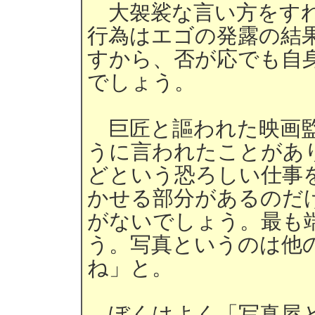
大袈裟な言い方をすれ
行為はエゴの発露の結
すから、否が応でも自
でしょう。
巨匠と謳われた映画監
うに言われたことがあ
どという恐ろしい仕事
かせる部分があるのだ
がないでしょう。最も
う。写真というのは他
ね」と。
ぼくはよく「写真屋と