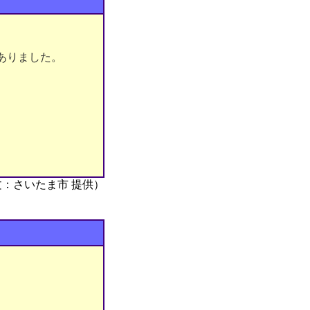
がありました。
。
文：さいたま市 提供）