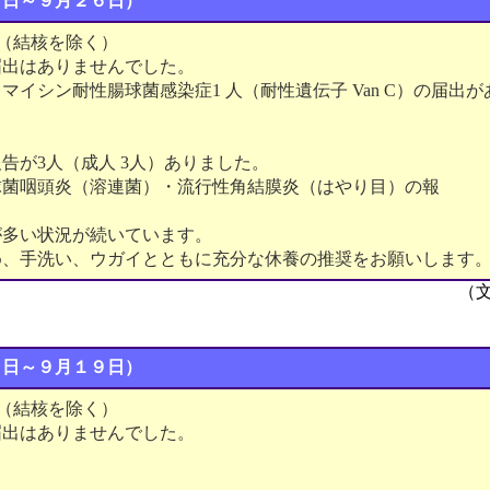
０日～９月２６日）
（結核を除く）
届出はありませんでした。
マイシン耐性腸球菌感染症1 人（耐性遺伝子 Van C）の届出
告が3人（成人 3人）ありました。
球菌咽頭炎（溶連菌）・流行性角結膜炎（はやり目）の報
。
が多い状況が続いています。
め、手洗い、ウガイとともに充分な休養の推奨をお願いします
（
３日～９月１９日）
（結核を除く）
届出はありませんでした。