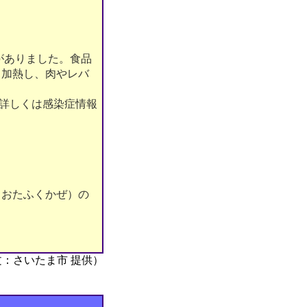
がありました。食品
り加熱し、肉やレバ
。詳しくは感染症情報
（おたふくかぜ）の
。
文：さいたま市 提供）