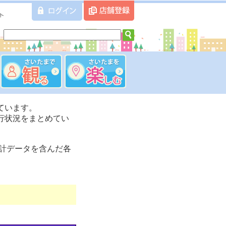
ています。
行状況をまとめてい
計データを含んだ各