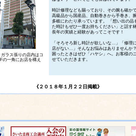
時計修理なども賜っており、その腕も確か
高級品から国産品、自動巻きから手巻き、
多岐にわたり承っています。 「想い出の品
た時計もぜひ一度お持ちください」と話す
長年の実績と経験があってこそです！
「そろそろ新し時計が欲しいな…」「修理
店がない…」そんなお悩みはありませんか
困ったときはぜひ「ハヤシ」へ。お客様の
。ガラス張りの店内はコ
せていただきます。
1Fの一角にお店を構え
《２０１８年１月２２日掲載》