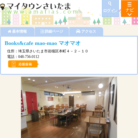
基本情報
詳細ページ
アクセス
Books&cafe mao-mao マオマオ
住所：埼玉県さいたま市岩槻区本町４－２－１０
電話：048-756-0112