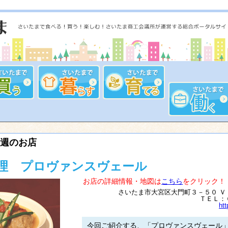
週のお店
理 プロヴァンスヴェール
お店の詳細情報・地図は
こちら
をクリック！
さいたま市大宮区大門町３－５０ Ｖ
ＴＥＬ：
htt
今回ご紹介する、「プロヴァンスヴェール