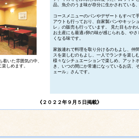
品。魚介のうま味が存分に生かされている
コースメニューのパンやデザートもすべて
アウトも行っており、自家製パンやキッシ
レ」の販売も行っています。 見た目もかわ
お土産にも最適♪卵の味が感じられる、やさ
くなる味です。
家族連れで料理を取り分けるのもよし、仲
スを楽しむのもよし、一人でランチを楽し
様々なシチュエーションで楽しめ、アット
落ち着いた雰囲気の中、
に楽しめます。
き、いつの間にか常連になっているお店、
ェール」さんです。
《２０２２年９月５日掲載》