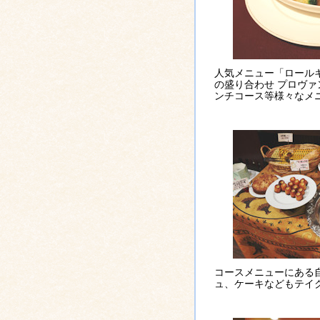
人気メニュー「ロール
の盛り合わせ プロヴ
ンチコース等様々なメ
コースメニューにある
ュ、ケーキなどもテイ