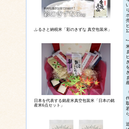
ふるさと納税米「彩のきずな 真空包装米」
日本を代表する銘産米真空包装米「日本の銘
産米6点セット」