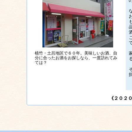
植竹・土呂地区で６０年。美味しいお酒、自
分に合ったお酒をお探しなら、一度訪れてみ
ては？
《２０２