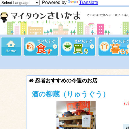
Powered by
Translate
忍者おすすめの今週のお店
酒の柳蔵（りゅうぐう）
お