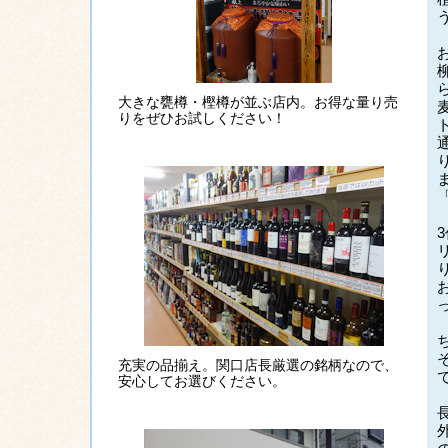
大きな甕樽・樫樽が並ぶ店内。お得な量り売
りをぜひお試しください！
充実の品揃え。関口店長厳選の銘柄なので、
安心してお選びください。