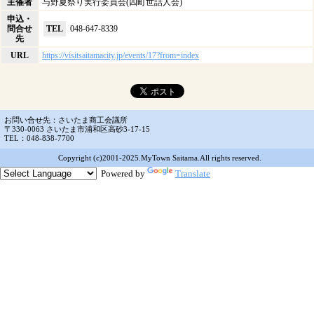
主催者
与野夏祭り実行委員会(四町世話人会)
申込・
問合せ
TEL
048-647-8339
先
URL
https://visitsaitamacity.jp/events/17?from=index
お問い合せ先：さいたま商工会議所
〒330-0063 さいたま市浦和区高砂3-17-15
TEL：048-838-7700
Copyright (c)2001-2025.MyTown Saitama.All rights reserved.
Powered by
Translate