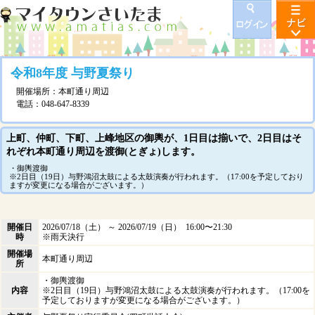
令和8年度 与野夏祭り
開催場所：本町通り周辺
電話：048-647-8339
上町、仲町、下町、上峰地区の御輿が、1日目は揃いで、2日目はそ
れぞれ本町通り周辺を渡御(とぎょ)します。
・御輿渡御
※2日目（19日）与野鴻沼太鼓による太鼓演奏が行われます。（17:00を予定しており
ますが変更になる場合がございます。）
開催日
2026/07/18（土） ～ 2026/07/19（日） 16:00〜21:30
時
※雨天決行
開催場
本町通り周辺
所
・御輿渡御
内容
※2日目（19日）与野鴻沼太鼓による太鼓演奏が行われます。（17:00を
予定しておりますが変更になる場合がございます。）