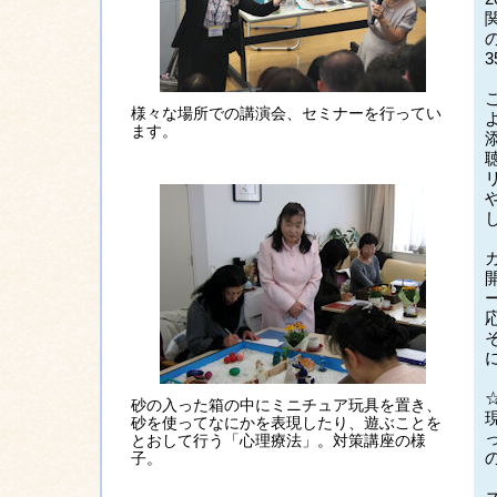
様々な場所での講演会、セミナーを行ってい
ます。
砂の入った箱の中にミニチュア玩具を置き、
砂を使ってなにかを表現したり、遊ぶことを
とおして行う「心理療法」。対策講座の様
子。