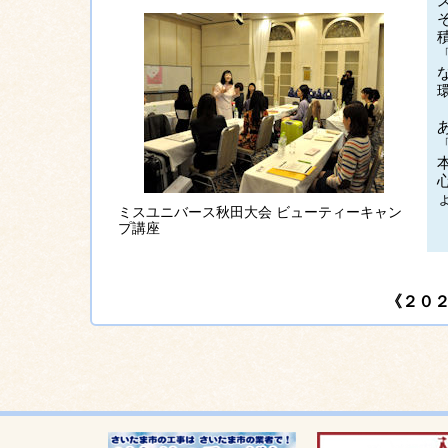
ミスユニバース秋田大会 ビューティーキャン
プ講座
《２０