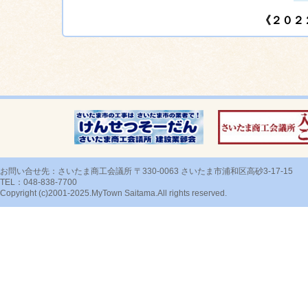
《２０２
お問い合せ先：さいたま商工会議所 〒330-0063 さいたま市浦和区高砂3-17-15
TEL：048-838-7700
Copyright (c)2001-2025.MyTown Saitama.All rights reserved.