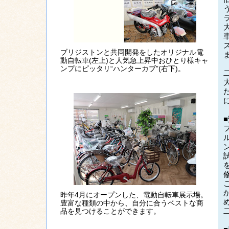
ブリジストンと共同開発をしたオリジナル電
動自転車(左上)と人気急上昇中おひとり様キャ
ンプにピッタリ“ハンターカブ”(右下)。
昨年4月にオープンした、電動自転車展示場。
豊富な種類の中から、自分に合うベストな商
品を見つけることができます。