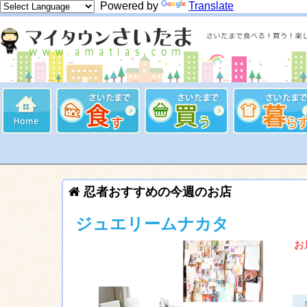
Powered by
Translate
忍者おすすめの今週のお店
ジュエリームナカタ
お