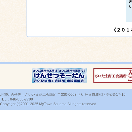
《２０１
お問い合せ先：さいたま商工会議所 〒330-0063 さいたま市浦和区高砂3-17-15
TEL：048-838-7700
Copyright (c)2001-2025.MyTown Saitama.All rights reserved.