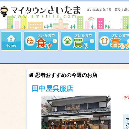
忍者おすすめの今週のお店
田中屋呉服店
お