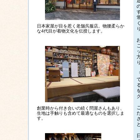
日本家屋が目を惹く老舗呉服店。物腰柔らか
な4代目が着物文化を伝授します。
創業時から付き合いの続く問屋さんもあり、
生地は手触りも含めて最適なものを選択しま
す。