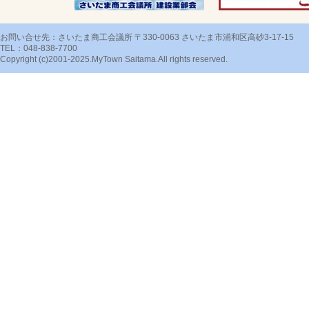
お問い合せ先：さいたま商工会議所 〒330-0063 さいたま市浦和区高砂3-17-15
TEL：048-838-7700
Copyright (c)2001-2025.MyTown Saitama.All rights reserved.