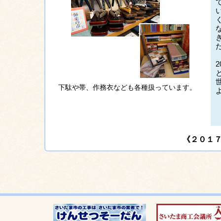
下駄や帯、作務衣なども各種扱っています。
《２０１