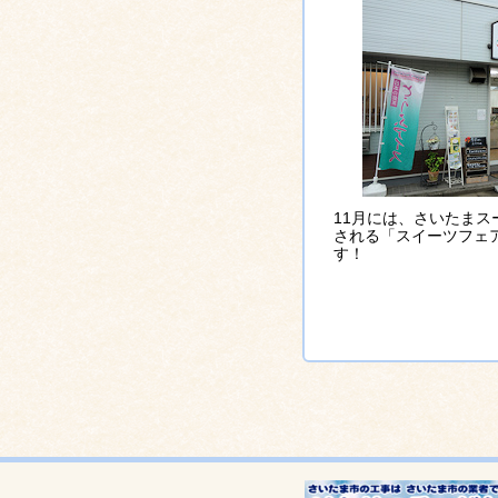
11月には、さいたまス
される「スイーツフェ
す！