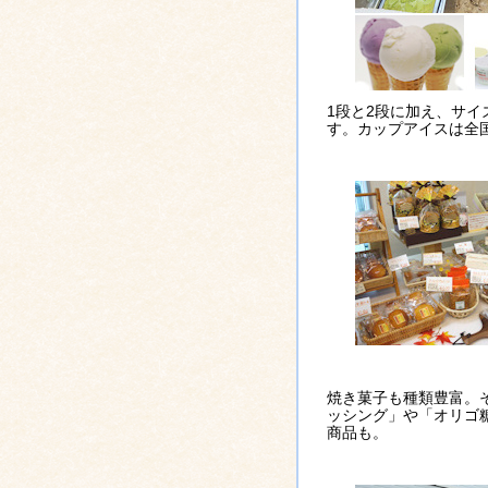
1段と2段に加え、サイ
す。カップアイスは全
焼き菓子も種類豊富。
ッシング」や「オリゴ
商品も。