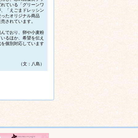
ばれている「グリーンワ
が、「えごまドレッシン
使ったオリジナル商品
販売されています。
組んでおり、卵や小麦粉
ているほか、希望を伝え
成を個別対応しています
（文：八島）