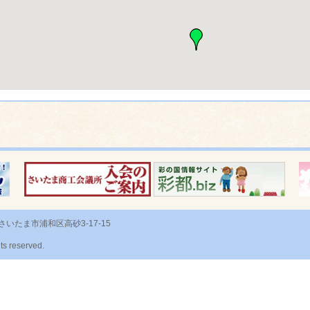
さいたま市浦和区高砂3-17-15
ts reserved.